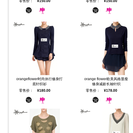
零售价：
¥150.00
零售价：
¥150.00
orangeflower时尚休行修身打
orange flower欧美风格显瘦
底针织衫
修身减龄长袖针织
零售价：
¥180.00
零售价：
¥178.00