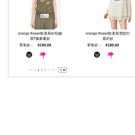
orange flower欧美风针织破
orange flower欧美风雪纺打
洞T恤春夏款
底衬衫
零售价：
¥190.00
零售价：
¥180.00
<<
<
2
3
>
>>
1