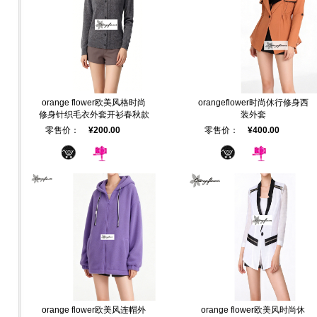
orange flower欧美风格时尚
orangeflower时尚休行修身西
修身针织毛衣外套开衫春秋款
装外套
零售价：
¥200.00
零售价：
¥400.00
orange flower欧美风连帽外
orange flower欧美风时尚休