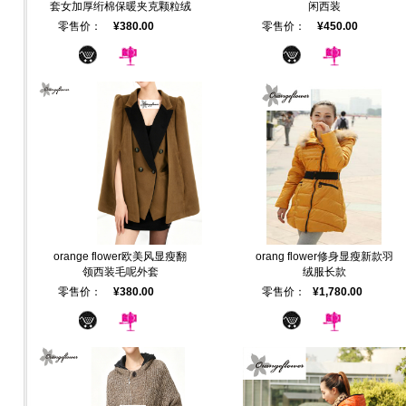
套女加厚绗棉保暖夹克颗粒绒
闲西装
零售价：
¥380.00
零售价：
¥450.00
orange flower欧美风显瘦翻
orang flower修身显瘦新款羽
领西装毛呢外套
绒服长款
零售价：
¥380.00
零售价：
¥1,780.00