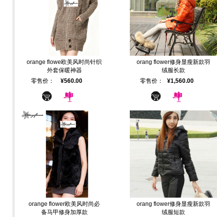
orange flowe欧美风时尚针织
orang flower修身显瘦新款羽
外套保暖神器
绒服长款
零售价：
¥560.00
零售价：
¥1,560.00
orange flower欧美风时尚必
orang flower修身显瘦新款羽
备马甲修身加厚款
绒服短款